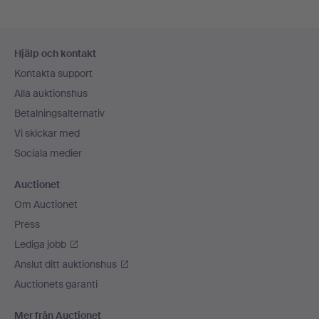
Sidfotsnavigation
Hjälp och kontakt
Kontakta support
Alla auktionshus
Betalningsalternativ
Vi skickar med
Sociala medier
Auctionet
Om Auctionet
Press
Lediga jobb
Anslut ditt auktionshus
Auctionets garanti
Mer från Auctionet