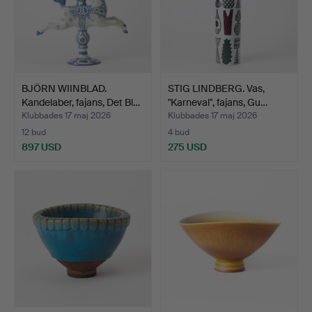
BJÖRN WIINBLAD.
STIG LINDBERG. Vas,
Kandelaber, fajans, Det Bl…
"Karneval", fajans, Gu…
Klubbades 17 maj 2026
Klubbades 17 maj 2026
12 bud
4 bud
897 USD
275 USD