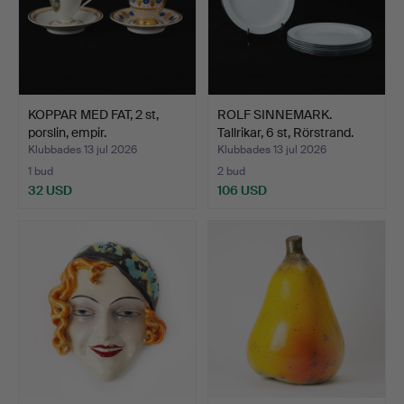
KOPPAR MED FAT, 2 st,
ROLF SINNEMARK.
porslin, empir.
Tallrikar, 6 st, Rörstrand.
Klubbades 13 jul 2026
Klubbades 13 jul 2026
1 bud
2 bud
32 USD
106 USD