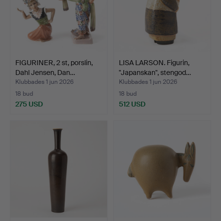
FIGURINER, 2 st, porslin,
LISA LARSON. Figurin,
Dahl Jensen, Dan…
"Japanskan", stengod…
Klubbades 1 jun 2026
Klubbades 1 jun 2026
18 bud
18 bud
275 USD
512 USD