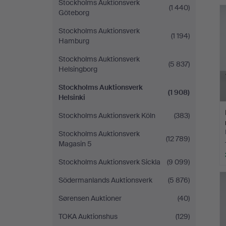
Stockholms Auktionsverk
(1 440)
Göteborg
Stockholms Auktionsverk
(1 194)
Hamburg
Stockholms Auktionsverk
(5 837)
Helsingborg
Stockholms Auktionsverk
(1 908)
Helsinki
Stockholms Auktionsverk Köln
(383)
Stockholms Auktionsverk
(12 789)
Magasin 5
Stockholms Auktionsverk Sickla
(9 099)
Södermanlands Auktionsverk
(5 876)
Sørensen Auktioner
(40)
TOKA Auktionshus
(129)