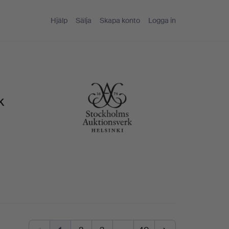
Hjälp
Sälja
Skapa konto
Logga in
k