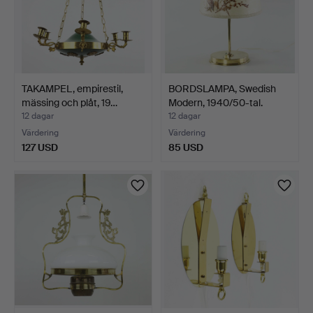
TAKAMPEL, empirestil,
BORDSLAMPA, Swedish
mässing och plåt, 19…
Modern, 1940/50-tal.
12 dagar
12 dagar
Värdering
Värdering
127 USD
85 USD