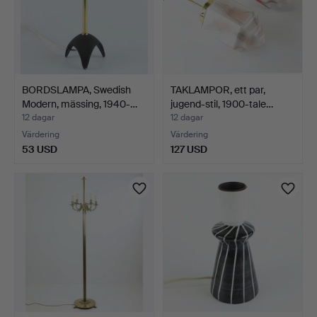
BORDSLAMPA, Swedish
TAKLAMPOR, ett par,
Modern, mässing, 1940-…
jugend-stil, 1900-tale…
12 dagar
12 dagar
Värdering
Värdering
53 USD
127 USD