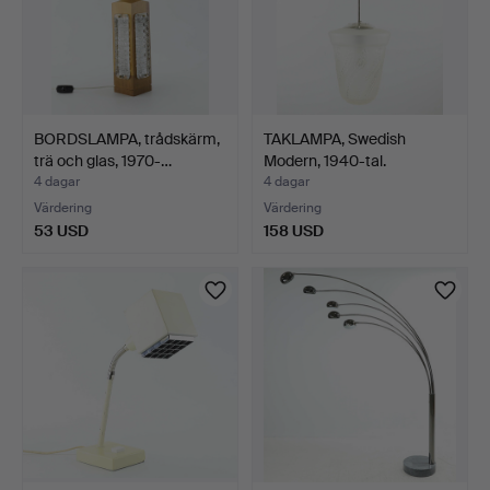
BORDSLAMPA, trådskärm,
TAKLAMPA, Swedish
trä och glas, 1970-…
Modern, 1940-tal.
4 dagar
4 dagar
Värdering
Värdering
53 USD
158 USD