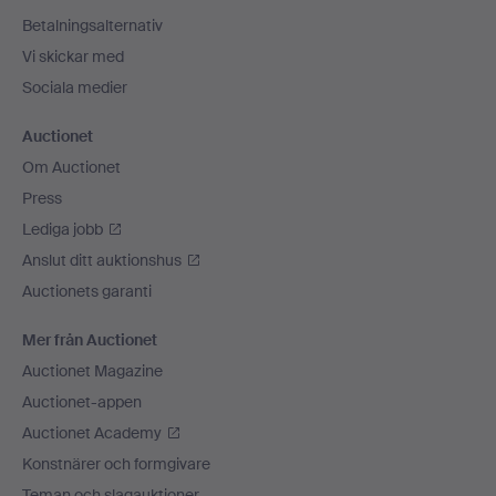
Betalningsalternativ
Vi skickar med
Sociala medier
Auctionet
Om Auctionet
Press
Lediga jobb
Anslut ditt auktionshus
Auctionets garanti
Mer från Auctionet
Auctionet Magazine
Auctionet-appen
Auctionet Academy
Konstnärer och formgivare
Teman och slagauktioner