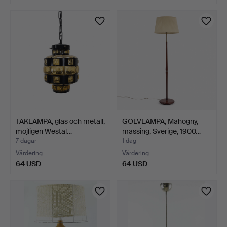
TAKLAMPA, glas och metall,
GOLVLAMPA, Mahogny,
möjligen Westal…
mässing, Sverige, 1900…
7 dagar
1 dag
Värdering
Värdering
64 USD
64 USD