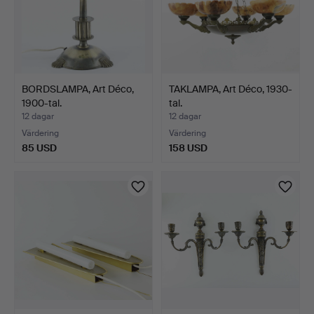
BORDSLAMPA, Art Déco,
TAKLAMPA, Art Déco, 1930-
1900-tal.
tal.
12 dagar
12 dagar
Värdering
Värdering
85 USD
158 USD