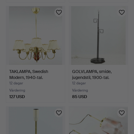
TAKLAMPA, Swedish
GOLVLAMPA, smide,
Modern, 1940-tal.
jugendstil, 1900-tal.
12 dagar
12 dagar
Värdering
Värdering
127 USD
85 USD