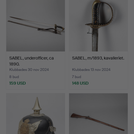
SABEL, underofficer, ca
SABEL, m/1893, kavalleriet.
1890.
Klubbades 30 nov 2024
Klubbades 13 nov 2024
8 bud
7 bud
159 USD
148 USD