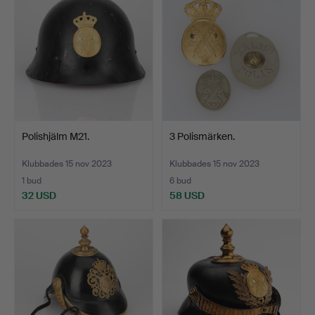
Polishjälm M21.
3 Polismärken.
Klubbades 15 nov 2023
Klubbades 15 nov 2023
1 bud
6 bud
32 USD
58 USD