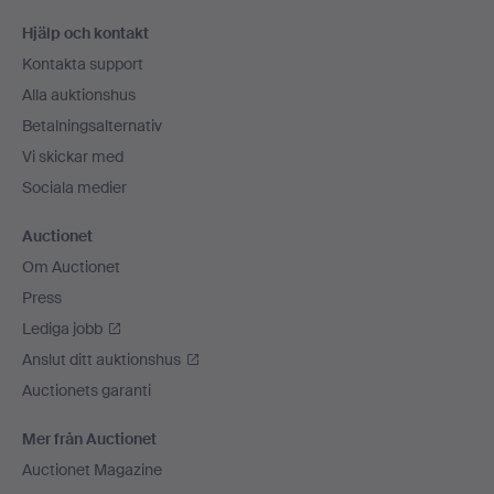
Sidfotsnavigation
Hjälp och kontakt
Kontakta support
Alla auktionshus
Betalningsalternativ
Vi skickar med
Sociala medier
Auctionet
Om Auctionet
Press
Lediga jobb
Anslut ditt auktionshus
Auctionets garanti
Mer från Auctionet
Auctionet Magazine