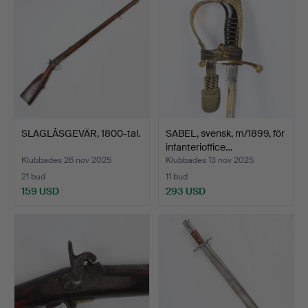
SLAGLÅSGEVÄR, 1800-tal.
SABEL, svensk, m/1899, för
infanterioffice…
Klubbades 26 nov 2025
Klubbades 13 nov 2025
21 bud
11 bud
159 USD
293 USD