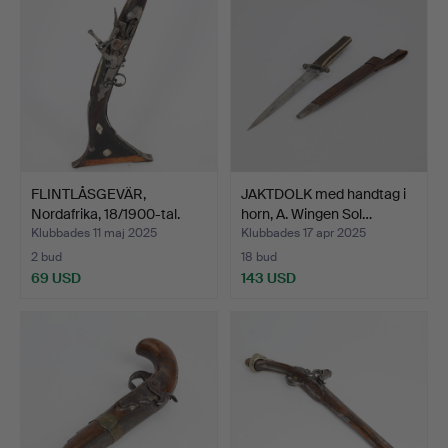
FLINTLÅSGEVÄR,
JAKTDOLK med handtag i
Nordafrika, 18/1900-tal.
horn, A. Wingen Sol…
Klubbades 11 maj 2025
Klubbades 17 apr 2025
2 bud
18 bud
69 USD
143 USD