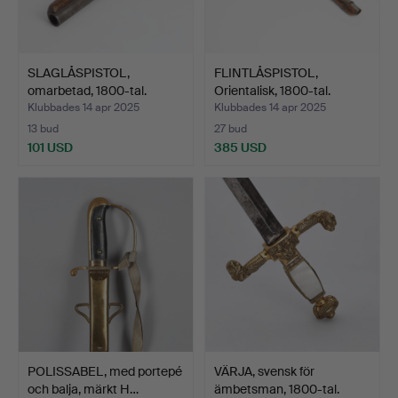
SLAGLÅSPISTOL,
FLINTLÅSPISTOL,
omarbetad, 1800-tal.
Orientalisk, 1800-tal.
Klubbades 14 apr 2025
Klubbades 14 apr 2025
13 bud
27 bud
101 USD
385 USD
POLISSABEL, med portepé
VÄRJA, svensk för
och balja, märkt H…
ämbetsman, 1800-tal.