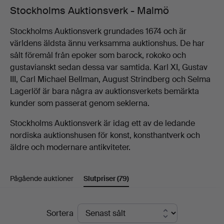
Stockholms Auktionsverk - Malmö
Stockholms Auktionsverk grundades 1674 och är
världens äldsta ännu verksamma auktionshus. De har
sålt föremål från epoker som barock, rokoko och
gustavianskt sedan dessa var samtida. Karl XI, Gustav
III, Carl Michael Bellman, August Strindberg och Selma
Lagerlöf är bara några av auktionsverkets bemärkta
kunder som passerat genom seklerna.
Stockholms Auktionsverk är idag ett av de ledande
nordiska auktionshusen för konst, konsthantverk och
äldre och modernare antikviteter.
Pågående auktioner
Slutpriser
(79)
Slutpriser
Sortera