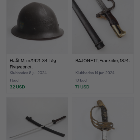
HJÄLM, m/1921-34 Låg
BAJONETT, Frankrike, 1874.
Flygvapnet.
Klubbades 8 jul 2024
Klubbades 14 jun 2024
1 bud
10 bud
32 USD
71 USD