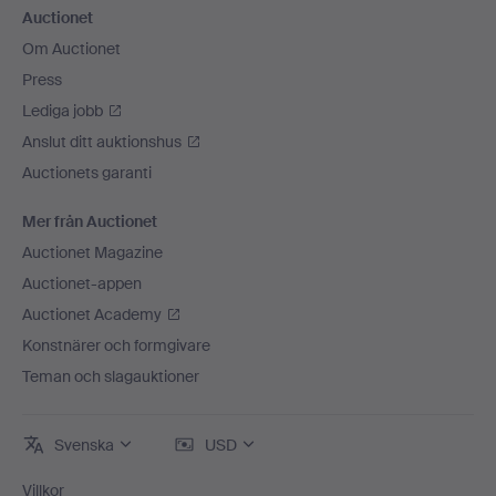
Auctionet
Om Auctionet
Press
Lediga jobb
Anslut ditt auktionshus
Auctionets garanti
Mer från Auctionet
Auctionet Magazine
Auctionet-appen
Auctionet Academy
Konstnärer och formgivare
Teman och slagauktioner
Svenska
USD
Villkor