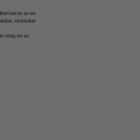
kteriseras av en
skålar, lockaskar
än idag en av