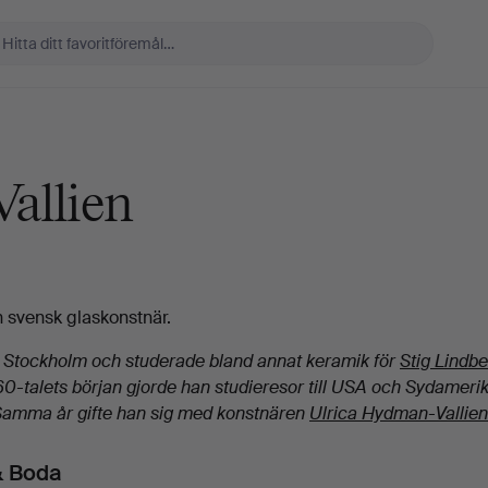
Vallien
 svensk glaskonstnär.
 Stockholm och studerade bland annat keramik för
Stig Lindb
60-talets början gjorde han studieresor till USA och Sydameri
. Samma år gifte han sig med konstnären
Ulrica Hydman-Vallien
& Boda