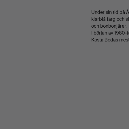
Under sin tid på 
klarblå färg och s
och bonbonjärer.
I början av 1980-
Kosta Bodas mest 