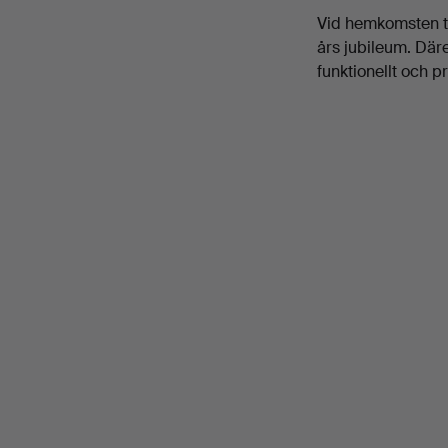
Vid hemkomsten ti
års jubileum. Där
funktionellt och p