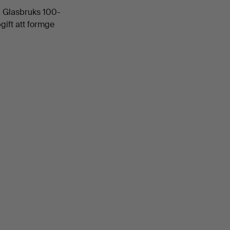
a Glasbruks 100-
gift att formge