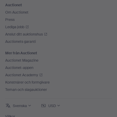
Auctionet
Om Auctionet
Press
Lediga jobb
Anslut ditt auktionshus
Auctionets garanti
Mer från Auctionet
Auctionet Magazine
Auctionet-appen
Auctionet Academy
Konstnärer och formgivare
Teman och slagauktioner
Svenska
USD
Villkor