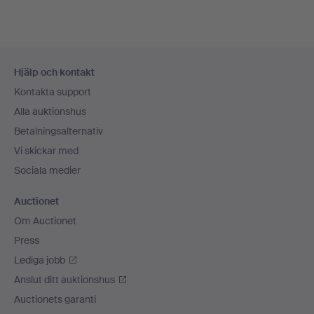
Sidfotsnavigation
Hjälp och kontakt
Kontakta support
Alla auktionshus
Betalningsalternativ
Vi skickar med
Sociala medier
Auctionet
Om Auctionet
Press
Lediga jobb
Anslut ditt auktionshus
Auctionets garanti