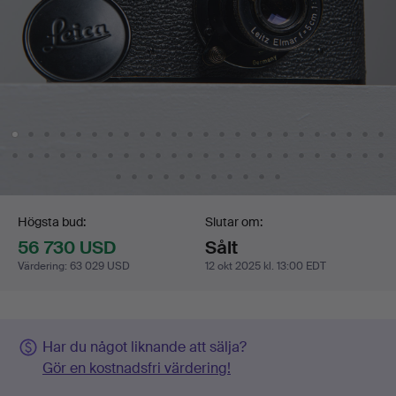
Budgivning
Högsta bud:
Slutar om:
56 730 USD
Sålt
Värdering
:
63 029 USD
12 okt 2025 kl. 13:00 EDT
Har du något liknande att sälja?
Gör en kostnadsfri värdering!