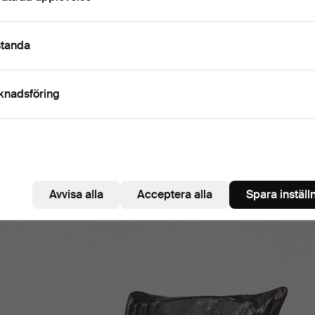
standa
knadsföring
Avvisa alla
Acceptera alla
Spara inställ