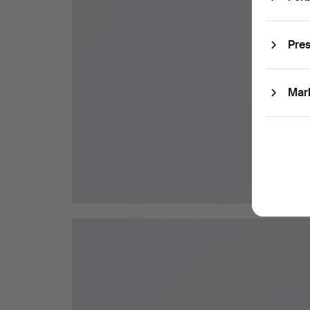
Pre
Mar