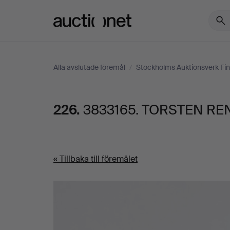
Auctionet.com
Alla avslutade föremål
/
Stockholms Auktionsverk Fin
226.
3833165. TORSTEN RENQ
« Tillbaka till föremålet