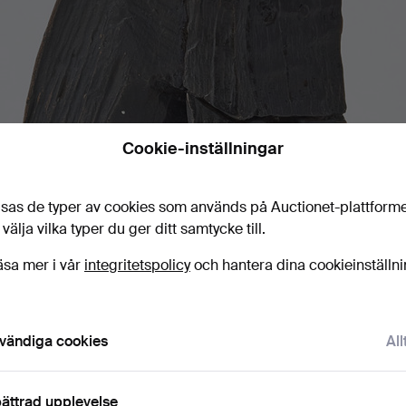
Cookie-inställningar
sas de typer av cookies som används på Auctionet-plattform
 välja vilka typer du ger ditt samtycke till.
äsa mer i vår
integritetspolicy
och hantera dina cookieinställn
vändiga cookies
All
ättrad upplevelse