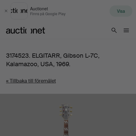
Auctionet
Visa
Stäng
Finns på Google Play
Auctionet.com
3174523. ELGITARR, Gibson L-7C,
Kalamazoo, USA, 1969.
« Tillbaka till föremålet