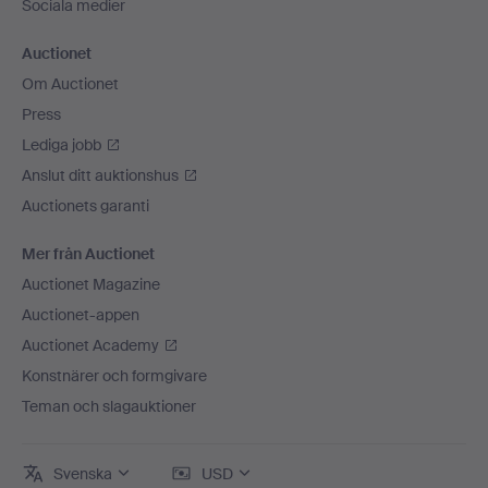
Sociala medier
Auctionet
Om Auctionet
Press
Lediga jobb
Anslut ditt auktionshus
Auctionets garanti
Mer från Auctionet
Auctionet Magazine
Auctionet-appen
Auctionet Academy
Konstnärer och formgivare
Teman och slagauktioner
Svenska
USD