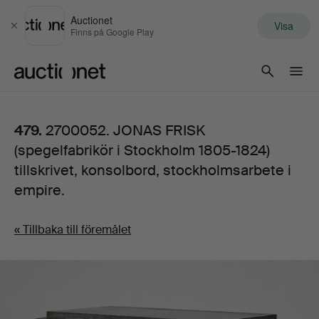
Auctionet
Visa
Stäng
Finns på Google Play
Auctionet.com
479.
2700052. JONAS FRISK
(spegelfabrikör i Stockholm 1805-1824)
tillskrivet, konsolbord, stockholmsarbete i
empire.
« Tillbaka till föremålet