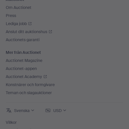
Om Auctionet
Press
Lediga jobb
Anslut ditt auktionshus
Auctionets garanti
Mer från Auctionet
Auctionet Magazine
Auctionet-appen
Auctionet Academy
Konstnärer och formgivare
Teman och slagauktioner
Svenska
USD
Villkor