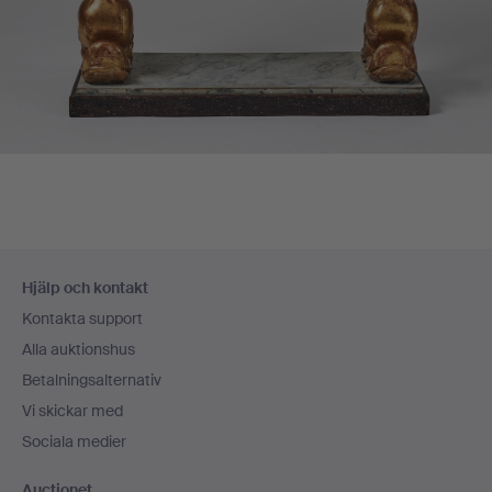
Sidfotsnavigation
Hjälp och kontakt
Kontakta support
Alla auktionshus
Betalningsalternativ
Vi skickar med
Sociala medier
Auctionet