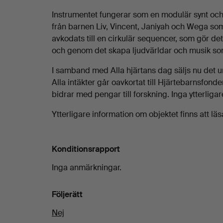
Instrumentet fungerar som en modulär synt och
från barnen Liv, Vincent, Janiyah och Wega som 
avkodats till en cirkulär sequencer, som gör det
och genom det skapa ljudvärldar och musik so
I samband med Alla hjärtans dag säljs nu det u
Alla intäkter går oavkortat till Hjärtebarnsfon
bidrar med pengar till forskning. Inga ytterligar
Ytterligare information om objektet finns att 
Konditionsrapport
Inga anmärkningar.
Följerätt
Nej