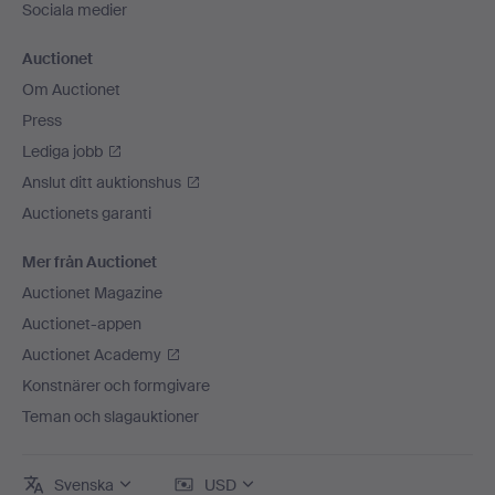
Sociala medier
Auctionet
Om Auctionet
Press
Lediga jobb
Anslut ditt auktionshus
Auctionets garanti
Mer från Auctionet
Auctionet Magazine
Auctionet-appen
Auctionet Academy
Konstnärer och formgivare
Teman och slagauktioner
Svenska
USD