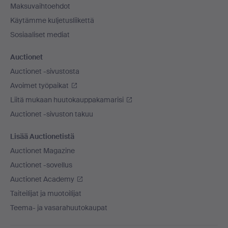
Maksuvaihtoehdot
Käytämme kuljetusliikettä
Sosiaaliset mediat
Auctionet
Auctionet -sivustosta
Avoimet työpaikat
Liitä mukaan huutokauppakamarisi
Auctionet -sivuston takuu
Lisää Auctionetistä
Auctionet Magazine
Auctionet -sovellus
Auctionet Academy
Taiteilijat ja muotoilijat
Teema- ja vasarahuutokaupat