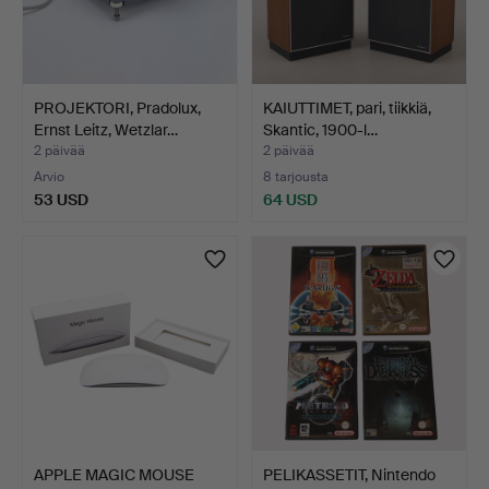
PROJEKTORI, Pradolux,
KAIUTTIMET, pari, tiikkiä,
Ernst Leitz, Wetzlar…
Skantic, 1900-l…
2 päivää
2 päivää
Arvio
8 tarjousta
53 USD
64 USD
APPLE MAGIC MOUSE
PELIKASSETIT, Nintendo