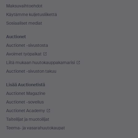
Maksuvaihtoehdot
Käytämme kuljetusliikettä
Sosiaaliset mediat
Auctionet
Auctionet -sivustosta
Avoimet työpaikat
Liitä mukaan huutokauppakamarisi
Auctionet -sivuston takuu
Lisää Auctionetistä
Auctionet Magazine
Auctionet -sovellus
Auctionet Academy
Taiteilijat ja muotoilijat
Teema- ja vasarahuutokaupat