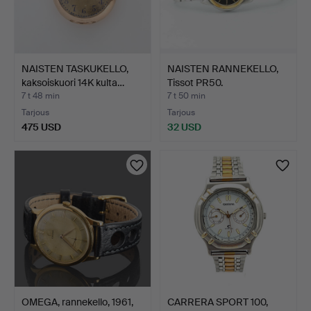
NAISTEN TASKUKELLO,
NAISTEN RANNEKELLO,
kaksoiskuori 14K kulta…
Tissot PR50.
7 t 48 min
7 t 50 min
Tarjous
Tarjous
475 USD
32 USD
OMEGA, rannekello, 1961,
CARRERA SPORT 100,