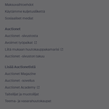
Maksuvaihtoehdot
Käytämme kuljetusliikettä
Sosiaaliset mediat
Auctionet
Auctionet -sivustosta
Avoimet työpaikat
Liitä mukaan huutokauppakamarisi
Auctionet -sivuston takuu
Lisää Auctionetistä
Auctionet Magazine
Auctionet -sovellus
Auctionet Academy
Taiteilijat ja muotoilijat
Teema- ja vasarahuutokaupat