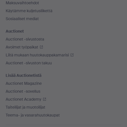
Maksuvaihtoehdot
Käytämme kuljetusliikettä
Sosiaaliset mediat
Auctionet
Auctionet -sivustosta
Avoimet työpaikat
Liitä mukaan huutokauppakamarisi
Auctionet -sivuston takuu
Lisää Auctionetistä
Auctionet Magazine
Auctionet -sovellus
Auctionet Academy
Taiteilijat ja muotoilijat
Teema- ja vasarahuutokaupat