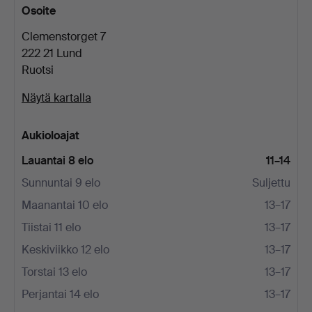
Osoite
Clemenstorget 7
222 21 Lund
Ruotsi
Näytä kartalla
Aukioloajat
Lauantai 8 elo
11–14
Sunnuntai 9 elo
Suljettu
Maanantai 10 elo
13–17
Tiistai 11 elo
13–17
Keskiviikko 12 elo
13–17
Torstai 13 elo
13–17
Perjantai 14 elo
13–17