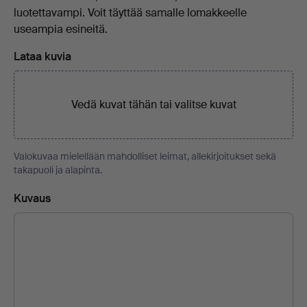
luotettavampi. Voit täyttää samalle lomakkeelle
useampia esineitä.
Lataa kuvia
Vedä kuvat tähän tai
valitse kuvat
Valokuvaa mielellään mahdolliset leimat, allekirjoitukset sekä
takapuoli ja alapinta.
Kuvaus