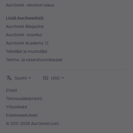
Auctionet -sivuston takuu
Lisää Auctionetistä
Auctionet Magazine
Auctionet -sovellus
Auctionet Academy
Taiteilijat ja muotoilijat
Teema- ja vasarahuutokaupat
Suomi
USD
Ehdot
Tietosuojakäytäntö
Yritystiedot
Evästeasetukset
© 2011-2026 Auctionet.com