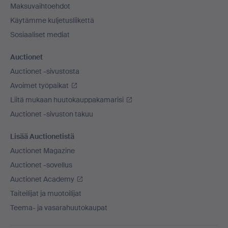
Maksuvaihtoehdot
Käytämme kuljetusliikettä
Sosiaaliset mediat
Auctionet
Auctionet -sivustosta
Avoimet työpaikat
Liitä mukaan huutokauppakamarisi
Auctionet -sivuston takuu
Lisää Auctionetistä
Auctionet Magazine
Auctionet -sovellus
Auctionet Academy
Taiteilijat ja muotoilijat
Teema- ja vasarahuutokaupat