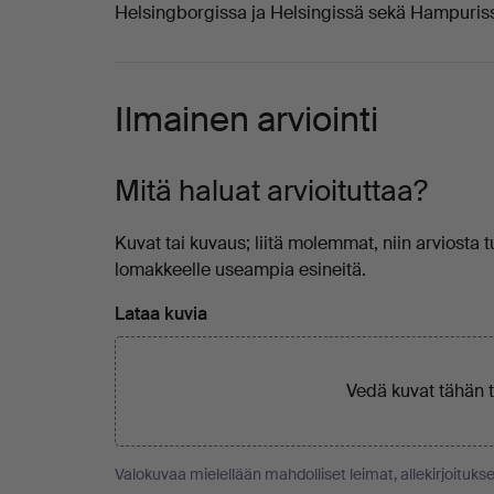
Helsingborgissa ja Helsingissä sekä Hampuriss
Ilmainen arviointi
Mitä haluat arvioituttaa?
Kuvat tai kuvaus; liitä molemmat, niin arviosta t
lomakkeelle useampia esineitä.
Lataa kuvia
Vedä kuvat tähän 
Valokuvaa mielellään mahdolliset leimat, allekirjoitukse