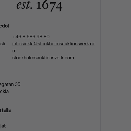
iedot
+46 8 686 98 80
ti:
info.sickla@stockholmsauktionsverk.co
m
stockholmsauktionsverk.com
sgatan 35
ickla
rtalla
jat