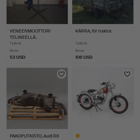
VENEENMOOTTORI
KÄRRA, för traktor.
TELINEELLÄ.
1 päivä
1 päivä
Arvio
Arvio
53 USD
106 USD
PAKOPUTKISTO, Audi R8