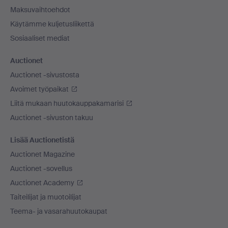
Maksuvaihtoehdot
Käytämme kuljetusliikettä
Sosiaaliset mediat
Auctionet
Auctionet -sivustosta
Avoimet työpaikat
Liitä mukaan huutokauppakamarisi
Auctionet -sivuston takuu
Lisää Auctionetistä
Auctionet Magazine
Auctionet -sovellus
Auctionet Academy
Taiteilijat ja muotoilijat
Teema- ja vasarahuutokaupat