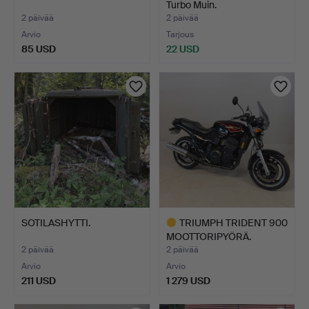
Turbo Muin.
2 päivää
2 päivää
Arvio
Tarjous
85 USD
22 USD
SOTILASHYTTI.
TRIUMPH TRIDENT 900
MOOTTORIPYÖRÄ.
2 päivää
2 päivää
Arvio
Arvio
211 USD
1 279 USD
Valittu