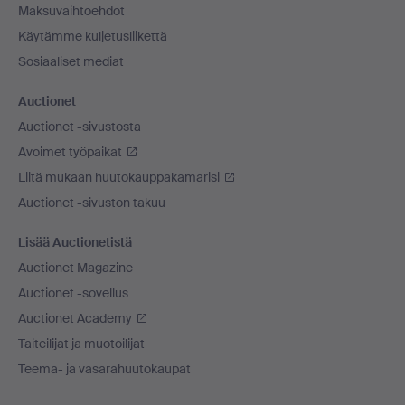
Maksuvaihtoehdot
Käytämme kuljetusliikettä
Sosiaaliset mediat
Auctionet
Auctionet -sivustosta
Avoimet työpaikat
Liitä mukaan huutokauppakamarisi
Auctionet -sivuston takuu
Lisää Auctionetistä
Auctionet Magazine
Auctionet -sovellus
Auctionet Academy
Taiteilijat ja muotoilijat
Teema- ja vasarahuutokaupat