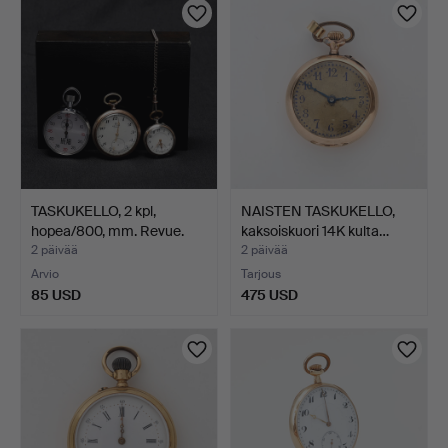
TASKUKELLO, 2 kpl,
NAISTEN TASKUKELLO,
hopea/800, mm. Revue.
kaksoiskuori 14K kulta…
2 päivää
2 päivää
Arvio
Tarjous
85 USD
475 USD