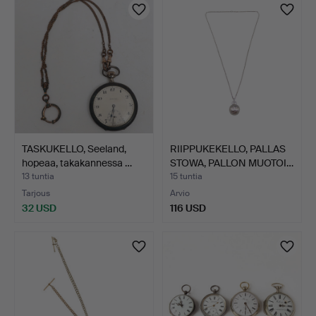
TASKUKELLO, Seeland,
RIIPPUKEKELLO, PALLAS
hopeaa, takakannessa …
STOWA, PALLON MUOTOI…
13 tuntia
15 tuntia
Tarjous
Arvio
32 USD
116 USD