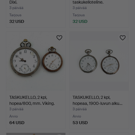
Dixi.
taskukelloteline.
3 päivää
3 päivää
Tarjous
Tarjous
32 USD
32 USD
TASKUKELLO, 2 kpl,
TASKUKELLO, 2 kpl,
hopea/800, mm. Viking.
hopeaa, 1900-luvun alku…
3 päivää
3 päivää
Arvio
Arvio
64 USD
53 USD