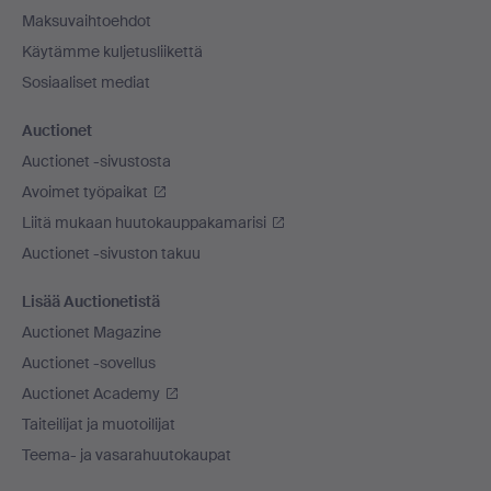
Maksuvaihtoehdot
Käytämme kuljetusliikettä
Sosiaaliset mediat
Auctionet
Auctionet -sivustosta
Avoimet työpaikat
Liitä mukaan huutokauppakamarisi
Auctionet -sivuston takuu
Lisää Auctionetistä
Auctionet Magazine
Auctionet -sovellus
Auctionet Academy
Taiteilijat ja muotoilijat
Teema- ja vasarahuutokaupat