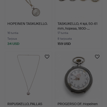
HOPEINEN TASKUKELLO.
TASKUKELLO, 4 kpl, 50-61
mm, hopeaa, 1800-…
16 tuntia
17 tuntia
Tarjous
8 tarjousta
34 USD
159 USD
RIIPUSKELLO, PALLAS
PROGERSO DF. Hopeinen