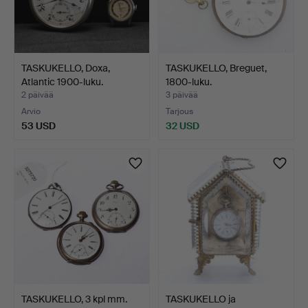
TASKUKELLO, Doxa,
TASKUKELLO, Breguet,
Atlantic 1900-luku.
1800-luku.
2 päivää
3 päivää
Arvio
Tarjous
53 USD
32 USD
TASKUKELLO, 3 kpl mm.
TASKUKELLO ja