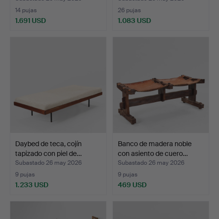
14 pujas
26 pujas
1.691 USD
1.083 USD
Daybed de teca, cojín
Banco de madera noble
tapizado con piel de…
con asiento de cuero…
Subastado 26 may 2026
Subastado 26 may 2026
9 pujas
9 pujas
1.233 USD
469 USD