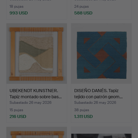
18 pujas
24 pujas
993 USD
588 USD
UBEKENDT KUNSTNER.
DISEÑO DANÉS. Tapiz
Tapiz montado sobre bas…
tejido con patrón geom…
Subastado 26 may 2026
Subastado 26 may 2026
15 pujas
38 pujas
216 USD
1.311 USD