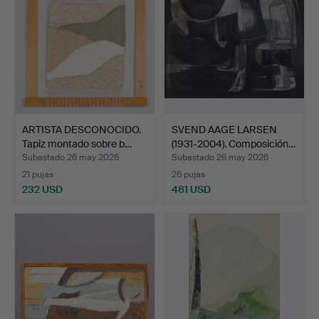
ARTISTA DESCONOCIDO.
SVEND AAGE LARSEN
Tapiz montado sobre b…
(1931-2004). Composición…
Subastado 26 may 2026
Subastado 26 may 2026
21 pujas
26 pujas
232 USD
481 USD