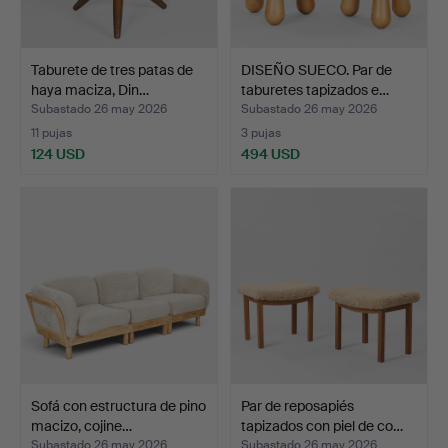
Taburete de tres patas de
DISEÑO SUECO. Par de
haya maciza, Din…
taburetes tapizados e…
Subastado 26 may 2026
Subastado 26 may 2026
11 pujas
3 pujas
124 USD
494 USD
Sofá con estructura de pino
Par de reposapiés
macizo, cojine…
tapizados con piel de co…
Subastado 26 may 2026
Subastado 26 may 2026