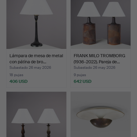
Lámpara de mesa de metal
FRANK MILO TROMBORG
con pátina de bro…
(1936-2022). Pareja de…
Subastado 26 may 2026
Subastado 26 may 2026
18 pujas
9 pujas
406 USD
642 USD