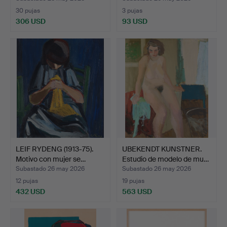
30 pujas
3 pujas
306 USD
93 USD
LEIF RYDENG (1913-75).
UBEKENDT KUNSTNER.
Motivo con mujer se…
Estudio de modelo de mu…
Subastado 26 may 2026
Subastado 26 may 2026
12 pujas
19 pujas
432 USD
563 USD