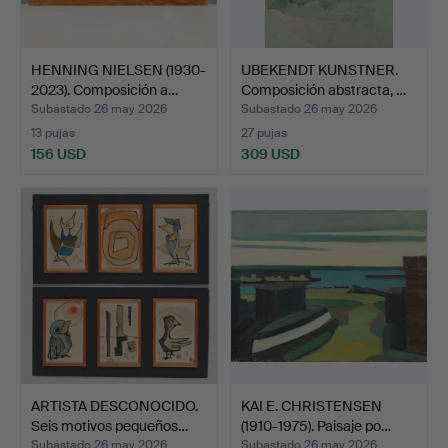
HENNING NIELSEN (1930-
UBEKENDT KUNSTNER.
2023). Composición a…
Composición abstracta, …
Subastado 26 may 2026
Subastado 26 may 2026
13 pujas
27 pujas
156 USD
309 USD
ARTISTA DESCONOCIDO.
KAI E. CHRISTENSEN
Seis motivos pequeños…
(1910-1975). Paisaje po…
Subastado 26 may 2026
Subastado 26 may 2026