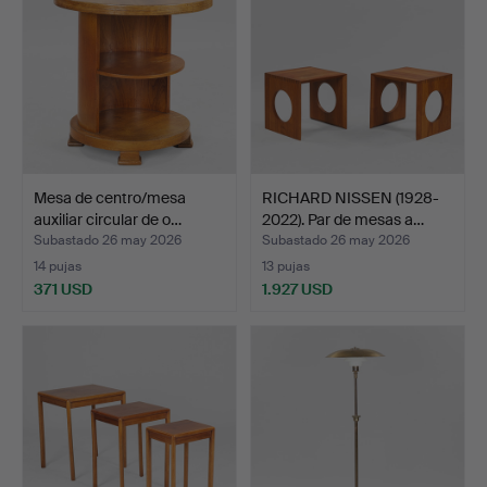
Mesa de centro/mesa
RICHARD NISSEN (1928-
auxiliar circular de o…
2022). Par de mesas a…
Subastado 26 may 2026
Subastado 26 may 2026
14 pujas
13 pujas
371 USD
1.927 USD