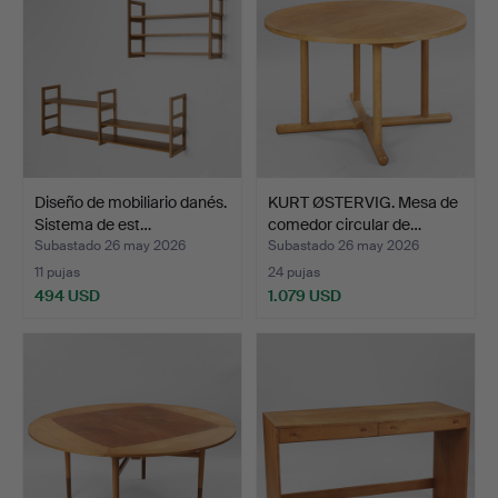
Diseño de mobiliario danés.
KURT ØSTERVIG. Mesa de
Sistema de est…
comedor circular de…
Subastado 26 may 2026
Subastado 26 may 2026
11 pujas
24 pujas
494 USD
1.079 USD