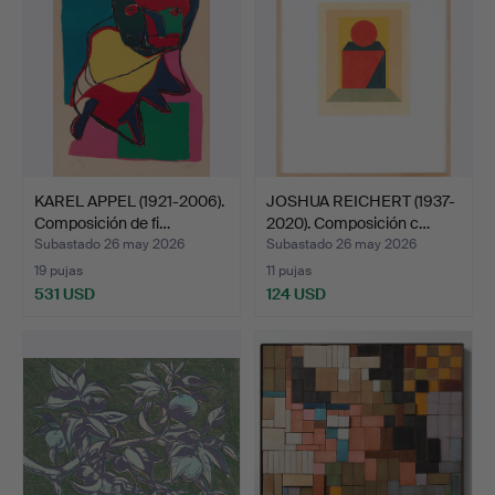
KAREL APPEL (1921-2006).
JOSHUA REICHERT (1937-
Composición de fi…
2020). Composición c…
Subastado 26 may 2026
Subastado 26 may 2026
19 pujas
11 pujas
531 USD
124 USD