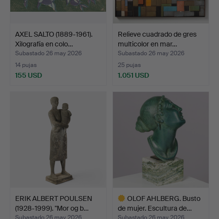
AXEL SALTO (1889-1961).
Relieve cuadrado de gres
Xilografía en colo…
multicolor en mar…
Subastado 26 may 2026
Subastado 26 may 2026
14 pujas
25 pujas
155 USD
1.051 USD
ERIK ALBERT POULSEN
OLOF AHLBERG. Busto
(1928-1999). "Mor og b…
de mujer. Escultura de…
Subastado 26 may 2026
Subastado 26 may 2026