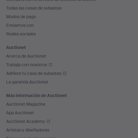
el
Todas las casas de subastas
pie
Modos de pago
de
Enviamos con
página
Redes sociales
Auctionet
Acerca de Auctionet
Trabaja con nosotros
Adhiere tu casa de subastas
La garantía Auctionet
Más información de Auctionet
Auctionet Magazine
App Auctionet
Auctionet Academy
Artistas y diseñadores