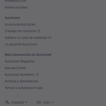
Enviamos con
página
Redes sociales
Auctionet
Acerca de Auctionet
Trabaja con nosotros
Adhiere tu casa de subastas
La garantía Auctionet
Más información de Auctionet
Auctionet Magazine
App Auctionet
Auctionet Academy
Artistas y diseñadores
Temas y subastas en sala
Español
USD