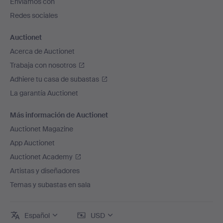
Enviamos con
página
Redes sociales
Auctionet
Acerca de Auctionet
Trabaja con nosotros
Adhiere tu casa de subastas
La garantía Auctionet
Más información de Auctionet
Auctionet Magazine
App Auctionet
Auctionet Academy
Artistas y diseñadores
Temas y subastas en sala
Español
USD