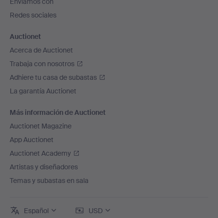
Enviamos con
página
Redes sociales
Auctionet
Acerca de Auctionet
Trabaja con nosotros
Adhiere tu casa de subastas
La garantía Auctionet
Más información de Auctionet
Auctionet Magazine
App Auctionet
Auctionet Academy
Artistas y diseñadores
Temas y subastas en sala
Español
USD