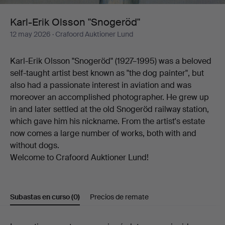
Karl-Erik Olsson "Snogeröd"
12 may 2026
· Crafoord Auktioner Lund
Karl-Erik Olsson "Snogeröd" (1927–1995) was a beloved
self-taught artist best known as "the dog painter", but
also had a passionate interest in aviation and was
moreover an accomplished photographer. He grew up
in and later settled at the old Snogeröd railway station,
which gave him his nickname. From the artist's estate
now comes a large number of works, both with and
without dogs.
Welcome to Crafoord Auktioner Lund!
Subastas en curso
(0)
Precios de remate