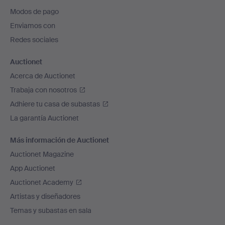
pie
Modos de pago
de
Enviamos con
página
Redes sociales
Auctionet
Acerca de Auctionet
Trabaja con nosotros
Adhiere tu casa de subastas
La garantía Auctionet
Más información de Auctionet
Auctionet Magazine
App Auctionet
Auctionet Academy
Artistas y diseñadores
Temas y subastas en sala