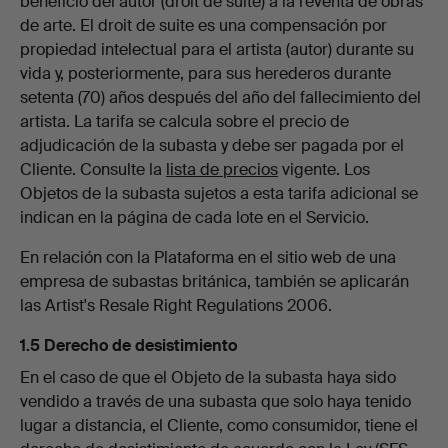
beneficio del autor (droit de suite) a la reventa de obras
de arte. El droit de suite es una compensación por
propiedad intelectual para el artista (autor) durante su
vida y, posteriormente, para sus herederos durante
setenta (70) años después del año del fallecimiento del
artista. La tarifa se calcula sobre el precio de
adjudicación de la subasta y debe ser pagada por el
Cliente. Consulte la
lista de precios
vigente. Los
Objetos de la subasta sujetos a esta tarifa adicional se
indican en la página de cada lote en el Servicio.
En relación con la Plataforma en el sitio web de una
empresa de subastas británica, también se aplicarán
las Artist's Resale Right Regulations 2006.
1.5 Derecho de desistimiento
En el caso de que el Objeto de la subasta haya sido
vendido a través de una subasta que solo haya tenido
lugar a distancia, el Cliente, como consumidor, tiene el