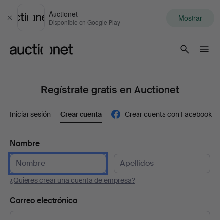
Auctionet
Mostrar
Cerrar
Disponible en Google Play
Auctionet.com
Regístrate gratis en Auctionet
Iniciar sesión
Crear cuenta
Crear cuenta con Facebook
Nombre
¿Quieres crear una cuenta de empresa?
Correo electrónico