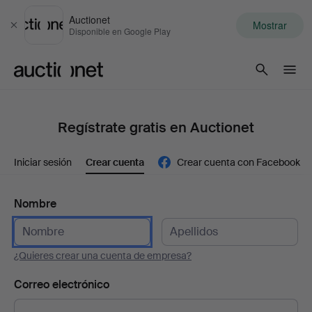
Auctionet
Mostrar
Cerrar
Disponible en Google Play
Auctionet.com
Regístrate gratis en Auctionet
Iniciar sesión
Crear cuenta
Crear cuenta con Facebook
Nombre
¿Quieres crear una cuenta de empresa?
Correo electrónico