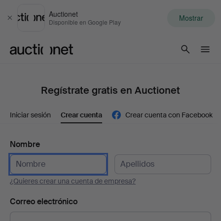
Auctionet
Mostrar
Cerrar
Disponible en Google Play
Auctionet.com
Regístrate gratis en Auctionet
Iniciar sesión
Crear cuenta
Crear cuenta con Facebook
Nombre
¿Quieres crear una cuenta de empresa?
Correo electrónico