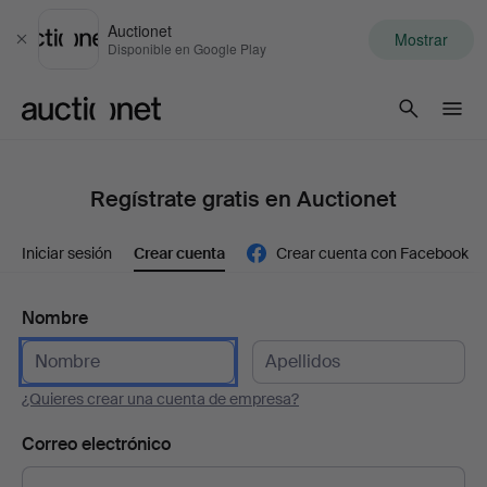
Auctionet
Mostrar
Cerrar
Disponible en Google Play
Auctionet.com
Regístrate gratis en Auctionet
Iniciar sesión
Crear cuenta
Crear cuenta con Facebook
Nombre
¿Quieres crear una cuenta de empresa?
Correo electrónico