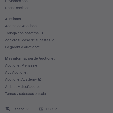
Enviamos con
página
Redes sociales
Auctionet
Acerca de Auctionet
Trabaja con nosotros
Adhiere tu casa de subastas
La garantía Auctionet
Más información de Auctionet
Auctionet Magazine
App Auctionet
Auctionet Academy
Artistas y diseñadores
Temas y subastas en sala
Español
USD