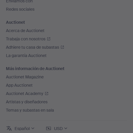
Enviamos con
página
Redes sociales
Auctionet
Acerca de Auctionet
Trabaja con nosotros
Adhiere tu casa de subastas
La garantía Auctionet
Más información de Auctionet
Auctionet Magazine
App Auctionet
Auctionet Academy
Artistas y diseñadores
Temas y subastas en sala
Español
USD