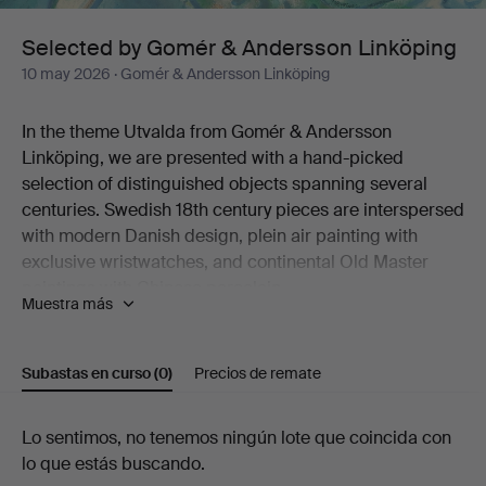
Linköping
Selected by Gomér & Andersson Linköping
10 may 2026
· Gomér & Andersson Linköping
In the theme Utvalda from Gomér & Andersson
Linköping, we are presented with a hand-picked
selection of distinguished objects spanning several
centuries. Swedish 18th century pieces are interspersed
with modern Danish design, plein air painting with
exclusive wristwatches, and continental Old Master
paintings with Chinese porcelain.
Muestra más
Like a dream in turquoise hues, Marc Chagall's colour
lithograph "Sirène et poisson" stands out. Six
percussion revolvers from the 19th century are
Subastas en curso
(0)
Precios de remate
something for the initiated collector. And the late
Gustavian porphyry box will look magnificent on a well-
Subastas
Lo sentimos, no tenemos ningún lote que coincida con
set table this summer.
lo que estás buscando.
All in all, just over 120 lots are on offer, selected with
en