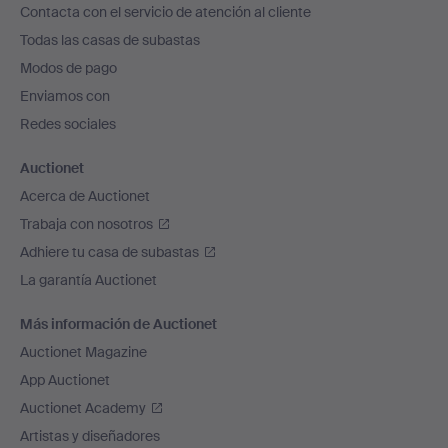
Contacta con el servicio de atención al cliente
el
Todas las casas de subastas
pie
Modos de pago
de
Enviamos con
página
Redes sociales
Auctionet
Acerca de Auctionet
Trabaja con nosotros
Adhiere tu casa de subastas
La garantía Auctionet
Más información de Auctionet
Auctionet Magazine
App Auctionet
Auctionet Academy
Artistas y diseñadores