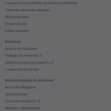
Contacta con el servicio de atención al cliente
el
Todas las casas de subastas
pie
Modos de pago
de
Enviamos con
página
Redes sociales
Auctionet
Acerca de Auctionet
Trabaja con nosotros
Adhiere tu casa de subastas
La garantía Auctionet
Más información de Auctionet
Auctionet Magazine
App Auctionet
Auctionet Academy
Artistas y diseñadores