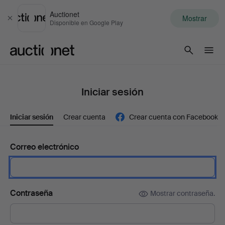
Auctionet
Mostrar
Cerrar
Disponible en Google Play
Auctionet.com
Iniciar sesión
Iniciar sesión
Crear cuenta
Crear cuenta con Facebook
Correo electrónico
Contraseña
Mostrar contraseña.