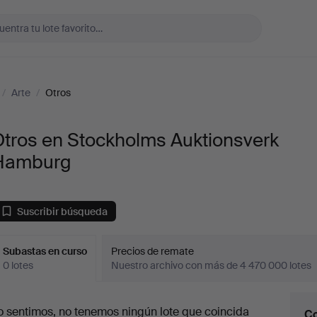
/
Arte
/
Otros
Otros en Stockholms Auktionsverk
Hamburg
Suscribir búsqueda
Subastas en curso
Precios de remate
0 lotes
Nuestro archivo con más de 4 470 000 lotes
ubastas
o sentimos, no tenemos ningún lote que coincida
Co