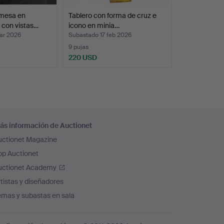
 mesa en
Tablero con forma de cruz e
con vistas…
icono en minia…
ar 2026
Subastado 17 feb 2026
9 pujas
220 USD
ás información de Auctionet
uctionet Magazine
pp Auctionet
uctionet Academy
tistas y diseñadores
emas y subastas en sala