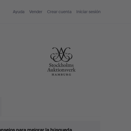
Ayuda
Vender
Crear cuenta
Iniciar sesión
nsejos para mejorar la búsqueda