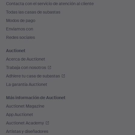
Contacta con el servicio de atención al cliente
el
Todas las casas de subastas
pie
Modos de pago
de
Enviamos con
página
Redes sociales
Auctionet
Acerca de Auctionet
Trabaja con nosotros
Adhiere tu casa de subastas
La garantía Auctionet
Más información de Auctionet
Auctionet Magazine
App Auctionet
Auctionet Academy
Artistas y diseñadores