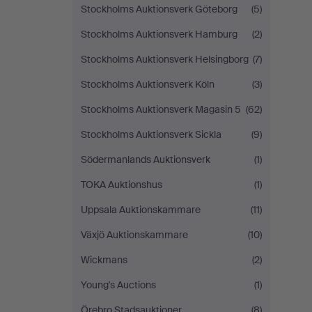
Stockholms Auktionsverk Göteborg
(5)
Stockholms Auktionsverk Hamburg
(2)
Stockholms Auktionsverk Helsingborg
(7)
Stockholms Auktionsverk Köln
(3)
Stockholms Auktionsverk Magasin 5
(62)
Stockholms Auktionsverk Sickla
(9)
Södermanlands Auktionsverk
(1)
TOKA Auktionshus
(1)
Uppsala Auktionskammare
(11)
Växjö Auktionskammare
(10)
Wickmans
(2)
Young's Auctions
(1)
Örebro Stadsauktioner
(8)