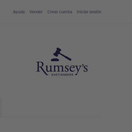
Ayuda
Vender
Crear cuenta
Iniciar sesión