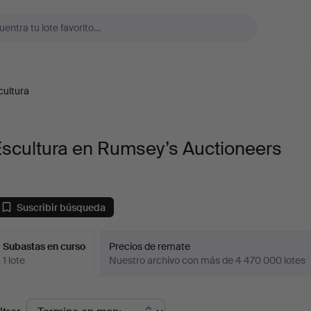
cultura
Escultura en Rumsey’s Auctioneers
Suscribir búsqueda
Subastas en curso
Precios de remate
1 lote
Nuestro archivo con más de 4 470 000 lotes
ubastas