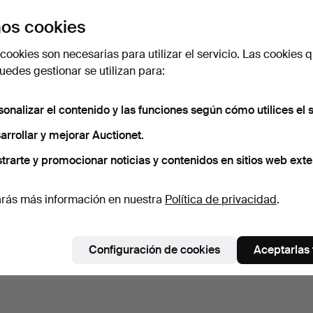
os cookies
cookies son necesarias para utilizar el servicio. Las cookies q
edes gestionar se utilizan para:
sonalizar el contenido y las funciones según cómo utilices el s
arrollar y mejorar Auctionet.
trarte y promocionar noticias y contenidos en sitios web exte
rás más información en nuestra
Política de privacidad
.
Configuración de cookies
Aceptarlas