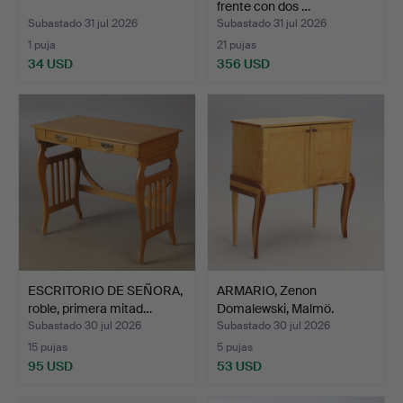
frente con dos …
Subastado 31 jul 2026
Subastado 31 jul 2026
1 puja
21 pujas
34 USD
356 USD
ESCRITORIO DE SEÑORA,
ARMARIO, Zenon
roble, primera mitad…
Domalewski, Malmö.
Subastado 30 jul 2026
Subastado 30 jul 2026
15 pujas
5 pujas
95 USD
53 USD