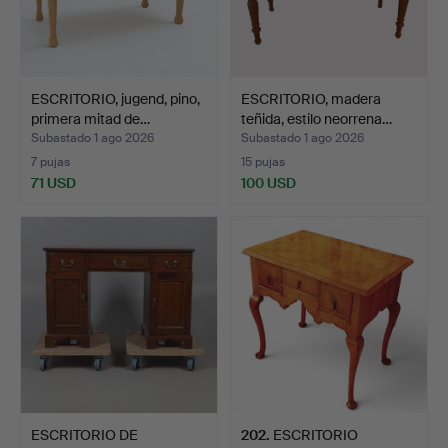
ESCRITORIO, jugend, pino,
ESCRITORIO, madera
primera mitad de…
teñida, estilo neorrena…
Subastado 1 ago 2026
Subastado 1 ago 2026
7 pujas
15 pujas
71 USD
100 USD
ESCRITORIO DE
202
.
ESCRITORIO