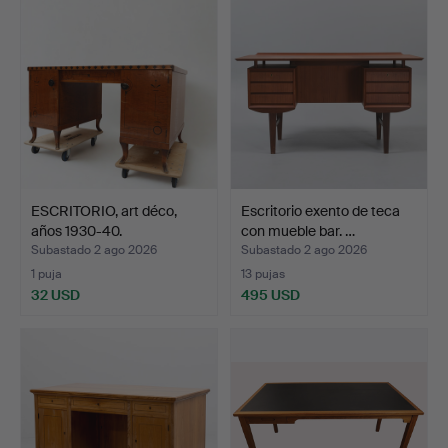
ESCRITORIO, art déco,
Escritorio exento de teca
años 1930-40.
con mueble bar. …
Subastado 2 ago 2026
Subastado 2 ago 2026
1 puja
13 pujas
32 USD
495 USD