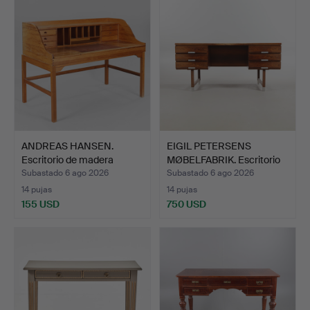
ANDREAS HANSEN.
EIGIL PETERSENS
Escritorio de madera
MØBELFABRIK. Escritorio
maciz…
ex…
Subastado 6 ago 2026
Subastado 6 ago 2026
14 pujas
14 pujas
155 USD
750 USD