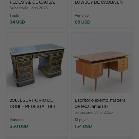
PEDESTAL DE CAOBA.
LOWBOY DE CAOBA EN
ESTILO GEORG…
Subastado 1 ago 2026
1 puja
Vendido
34 USD
88 USD
238
.
ESCRITORIO DE
Escritorio exento, madera
DOBLE PEDESTAL DEL
de teca, años 60.
SIGLO XIX.
Subastado 31 jul 2026
Vendido
13 pujas
350 USD
154 USD