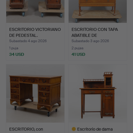
ESCRITORIO VICTORIANO
ESCRITORIO CON TAPA
DE PEDESTAL.
ABATIBLE DE
PRINCIPIOS…
Subastado 4 ago 2026
Subastado 3 ago 2026
1 puja
2 pujas
34 USD
41 USD
ESCRITORIO, con
Escritorio de dama