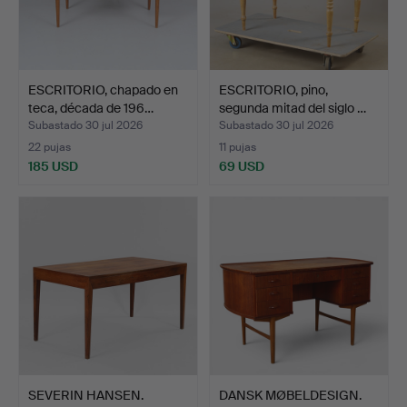
ESCRITORIO, chapado en
ESCRITORIO, pino,
teca, década de 196…
segunda mitad del siglo …
Subastado 30 jul 2026
Subastado 30 jul 2026
22 pujas
11 pujas
185 USD
69 USD
SEVERIN HANSEN.
DANSK MØBELDESIGN.