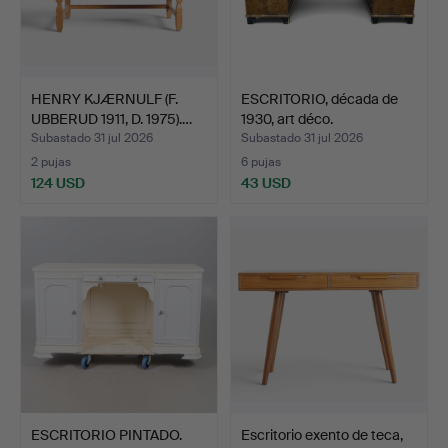
HENRY KJÆRNULF (F.
ESCRITORIO, década de
UBBERUD 1911, D. 1975).…
1930, art déco.
Subastado 31 jul 2026
Subastado 31 jul 2026
2 pujas
6 pujas
124 USD
43 USD
ESCRITORIO PINTADO.
Escritorio exento de teca,