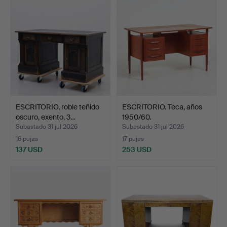
ESCRITORIO, roble teñido
ESCRITORIO. Teca, años
oscuro, exento, 3…
1950/60.
Subastado 31 jul 2026
Subastado 31 jul 2026
16 pujas
17 pujas
137 USD
253 USD