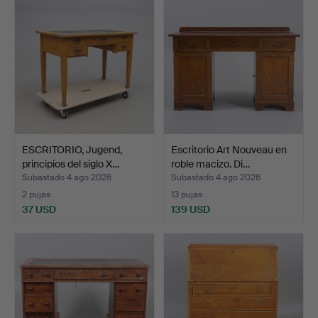
ESCRITORIO, Jugend,
Escritorio Art Nouveau en
principios del siglo X…
roble macizo. Di…
Subastado 4 ago 2026
Subastado 4 ago 2026
2 pujas
13 pujas
37 USD
139 USD