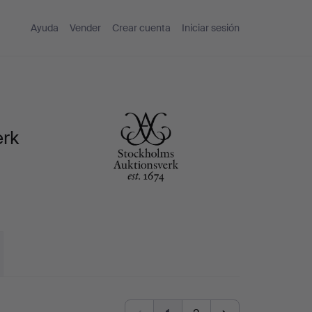
Ayuda
Vender
Crear cuenta
Iniciar sesión
erk