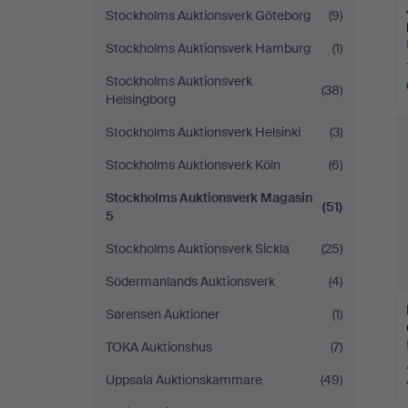
Stockholms Auktionsverk Göteborg
(9)
Stockholms Auktionsverk Hamburg
(1)
Stockholms Auktionsverk
(38)
Helsingborg
Stockholms Auktionsverk Helsinki
(3)
Stockholms Auktionsverk Köln
(6)
Stockholms Auktionsverk Magasin
(51)
5
Stockholms Auktionsverk Sickla
(25)
Södermanlands Auktionsverk
(4)
Sørensen Auktioner
(1)
TOKA Auktionshus
(7)
Uppsala Auktionskammare
(49)