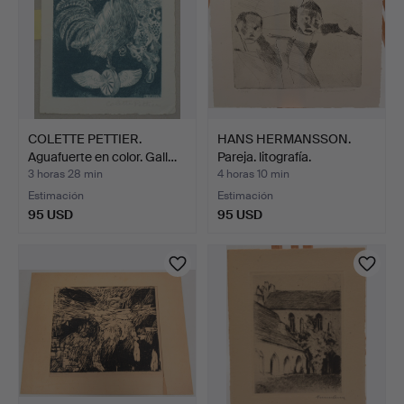
COLETTE PETTIER.
HANS HERMANSSON.
Aguafuerte en color. Gall…
Pareja. litografía.
3 horas 28 min
4 horas 10 min
Estimación
Estimación
95 USD
95 USD