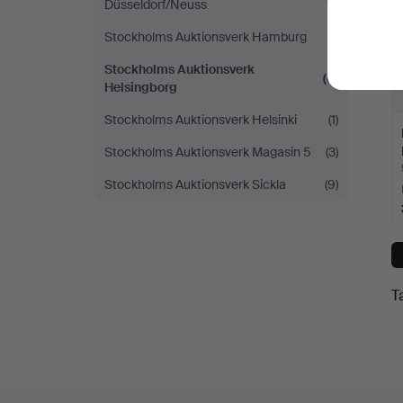
Düsseldorf/Neuss
Stockholms Auktionsverk Hamburg
(1)
Stockholms Auktionsverk
(6)
Helsingborg
Stockholms Auktionsverk Helsinki
(1)
Stockholms Auktionsverk Magasin 5
(3)
Stockholms Auktionsverk Sickla
(9)
T