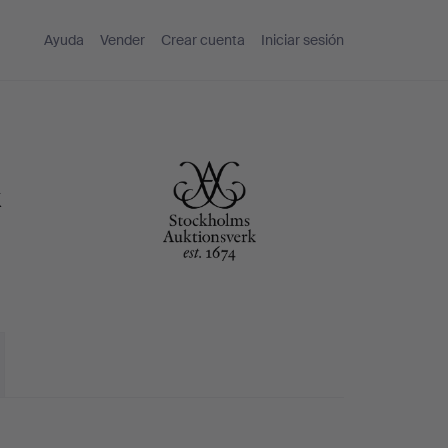
Ayuda
Vender
Crear cuenta
Iniciar sesión
k