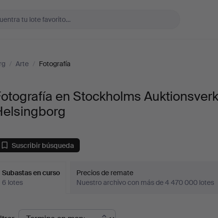
rg
/
Arte
/
Fotografía
otografía en Stockholms Auktionsver
Helsingborg
Suscribir búsqueda
Subastas en curso
Precios de remate
6 lotes
Nuestro archivo con más de 4 470 000 lotes
ubastas