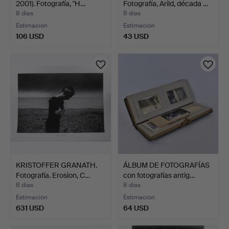
2001). Fotografía, "H…
Fotografía, Arild, década …
8 días
8 días
Estimación
Estimación
106 USD
43 USD
KRISTOFFER GRANATH.
ÁLBUM DE FOTOGRAFÍAS
Fotografía. Erosion, C…
con fotografías antig…
8 días
8 días
Estimación
Estimación
631 USD
64 USD