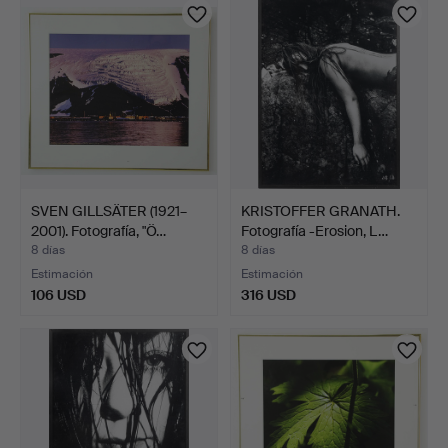
SVEN GILLSÄTER (1921–
KRISTOFFER GRANATH.
2001). Fotografía, "Ö…
Fotografía -Erosion, L…
8 días
8 días
Estimación
Estimación
106 USD
316 USD