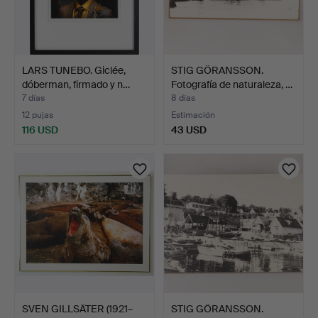
LARS TUNEBO. Giclée,
STIG GÖRANSSON.
dóberman, firmado y n…
Fotografía de naturaleza, …
7 días
8 días
12 pujas
Estimación
116 USD
43 USD
SVEN GILLSÄTER (1921–
STIG GÖRANSSON.