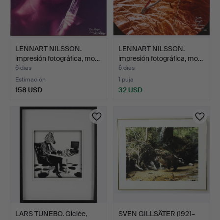
LENNART NILSSON.
LENNART NILSSON.
impresión fotográfica, mo…
impresión fotográfica, mo…
6 días
6 días
Estimación
1 puja
158 USD
32 USD
LARS TUNEBO. Giclée,
SVEN GILLSÄTER (1921–