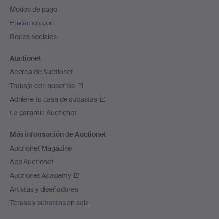
pie
Modos de pago
de
Enviamos con
página
Redes sociales
Auctionet
Acerca de Auctionet
Trabaja con nosotros
Adhiere tu casa de subastas
La garantía Auctionet
Más información de Auctionet
Auctionet Magazine
App Auctionet
Auctionet Academy
Artistas y diseñadores
Temas y subastas en sala