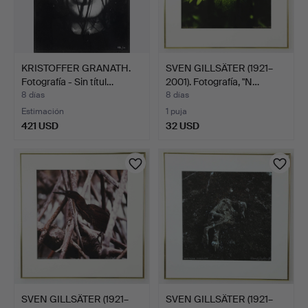
KRISTOFFER GRANATH.
SVEN GILLSÄTER (1921–
Fotografía - Sin títul…
2001). Fotografía, "N…
8 días
8 días
Estimación
1 puja
421 USD
32 USD
SVEN GILLSÄTER (1921–
SVEN GILLSÄTER (1921–