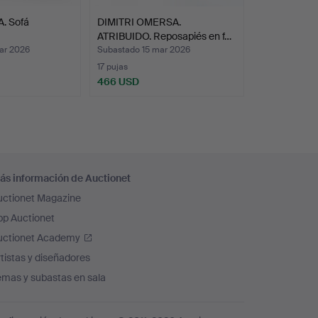
. Sofá
DIMITRI OMERSA.
ATRIBUIDO. Reposapiés en f…
ar 2026
Subastado 15 mar 2026
17 pujas
466 USD
ás información de Auctionet
uctionet Magazine
pp Auctionet
uctionet Academy
tistas y diseñadores
emas y subastas en sala