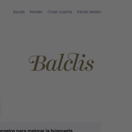
Ayuda
Vender
Crear cuenta
Iniciar sesión
nsejos para mejorar la búsqueda