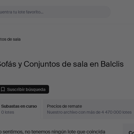
tos de sala
ofás y Conjuntos de sala en Balclis
Suscribir búsqueda
Subastas en curso
Precios de remate
0 lotes
Nuestro archivo con más de 4 470 000 lotes
ubastas
o sentimos, no tenemos ningún lote que coincida
Co