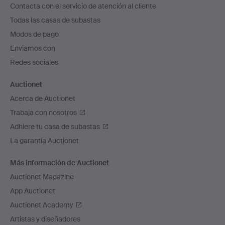
Contacta con el servicio de atención al cliente
el
Todas las casas de subastas
pie
Modos de pago
de
Enviamos con
página
Redes sociales
Auctionet
Acerca de Auctionet
Trabaja con nosotros
Adhiere tu casa de subastas
La garantía Auctionet
Más información de Auctionet
Auctionet Magazine
App Auctionet
Auctionet Academy
Artistas y diseñadores