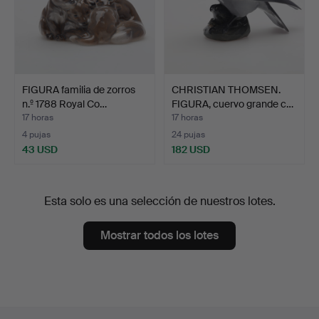
FIGURA familia de zorros
CHRISTIAN THOMSEN.
n.º 1788 Royal Co…
FIGURA, cuervo grande c…
17 horas
17 horas
4 pujas
24 pujas
43 USD
182 USD
Esta solo es una selección de nuestros lotes.
Mostrar todos los lotes
Navegación