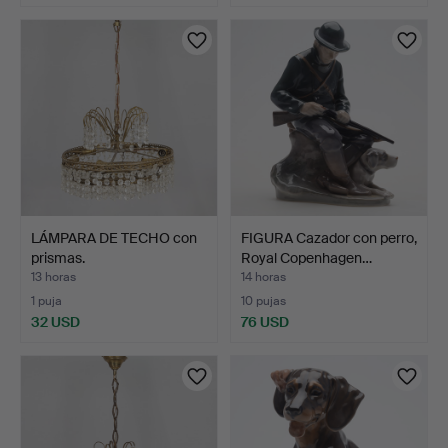
LÁMPARA DE TECHO con
FIGURA Cazador con perro,
prismas.
Royal Copenhagen…
13 horas
14 horas
1 puja
10 pujas
32 USD
76 USD