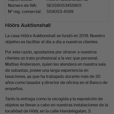
Número de IVA:
SE559053459901
Nº reg. comercial:
559053-4599
Descripción
Höörs Auktionshall
La casa Höörs Auktionshall se fundó en 2019. Nuestro
objetivo es facilitar el día a día a nuestros clientes.
Por esta razón, apostamos por ofrecer a nuestros
clientes un trato profesional a la vez que personal.
Mattias Andersson, quien les atenderá en nuestra sala
de subastas, posee una larga experiencia en
tasaciones, ya que ha trabajado durante más de 20
años como tasador y director de oficina en el Banco de
empeños.
Tanto la entrega como la recogida y la exposición de
objetos se llevan a cabo en nuestras instalaciones de la
localidad de Höör, en la calle Handelsgatan, 3.