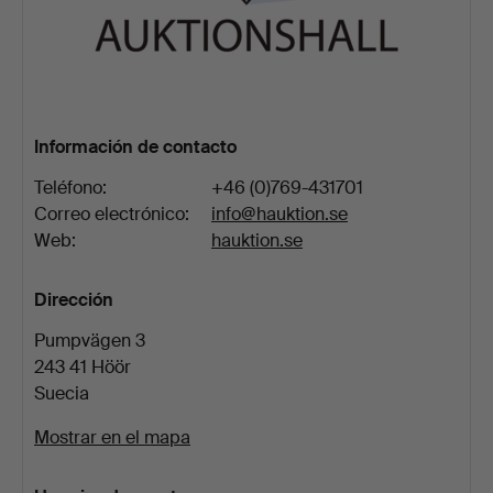
Información de contacto
Teléfono:
+46 (0)769-431701
Correo electrónico:
info@hauktion.se
Web:
hauktion.se
Dirección
Pumpvägen 3
243 41 Höör
Suecia
Mostrar en el mapa