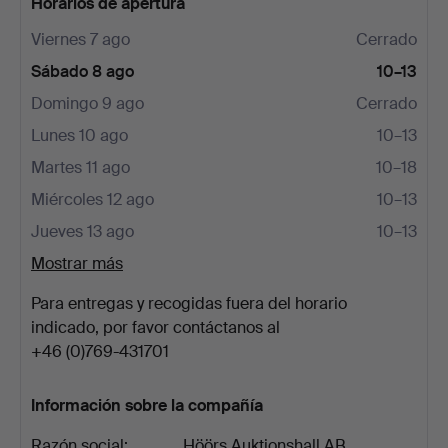
Horarios de apertura
Viernes 7 ago
Cerrado
Sábado 8 ago
10–13
Domingo 9 ago
Cerrado
Lunes 10 ago
10–13
Martes 11 ago
10–18
Miércoles 12 ago
10–13
Jueves 13 ago
10–13
Mostrar más
Para entregas y recogidas fuera del horario
indicado, por favor contáctanos al
+46 (0)769-431701
Información sobre la compañía
Razón social:
Höörs Auktionshall AB