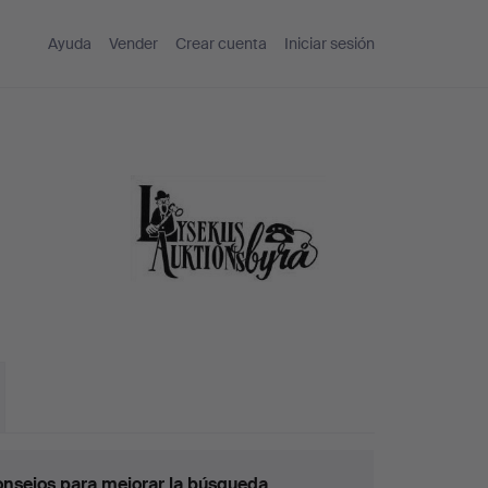
Ayuda
Vender
Crear cuenta
Iniciar sesión
nsejos para mejorar la búsqueda