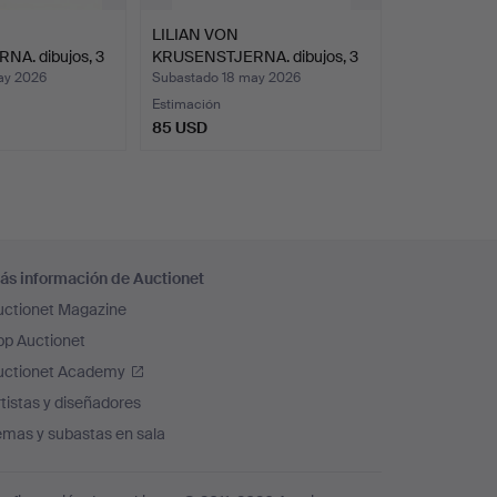
LILIAN VON
A. dibujos, 3
KRUSENSTJERNA. dibujos, 3
uds.,…
ay 2026
Subastado 18 may 2026
Estimación
85 USD
ás información de Auctionet
uctionet Magazine
pp Auctionet
uctionet Academy
tistas y diseñadores
emas y subastas en sala